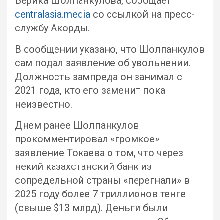
Берика Шолпанкулова, сообщает
centralasia.media
со ссылкой на пресс-
службу Акорды.
В сообщении указано, что Шолпанкулов
сам подал заявление об увольнении.
Должность зампреда он занимал с
2021 года, кто его заменит пока
неизвестно.
Днем ранее Шолпанкулов
прокомментировал «громкое»
заявление Токаева о том, что через
некий казахстанский банк из
сопредельной страны «перегнали» в
2025 году более 7 триллионов тенге
(свыше $13 млрд). Деньги были