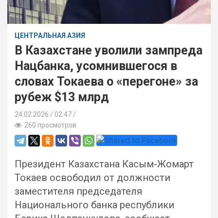
ЦЕНТРАЛЬНАЯ АЗИЯ
В Казахстане уволили зампреда
Нацбанка, усомнившегося в
словах Токаева о «перегоне» за
рубеж $13 млрд
24.02.2026
02:47 /
260 просмотров
Президент Казахстана Касым-Жомарт
Токаев освободил от должности
заместителя председателя
Национального банка республики