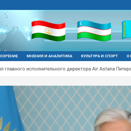
ОЗРЕНИЕ
МНЕНИЯ И АНАЛИТИКА
КУЛЬТУРА И СПОРТ
О
ял главного исполнительного директора Air Astana Питер