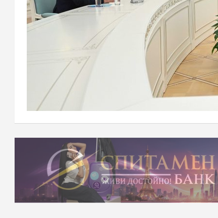
Навигация
по
записям