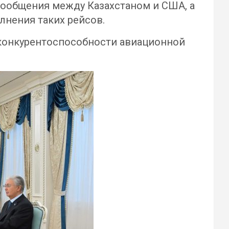
сообщения между Казахстаном и США, а
нения таких рейсов.
конкурентоспособности авиационной