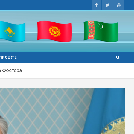
 ПРОЕКТЕ
а Фостера