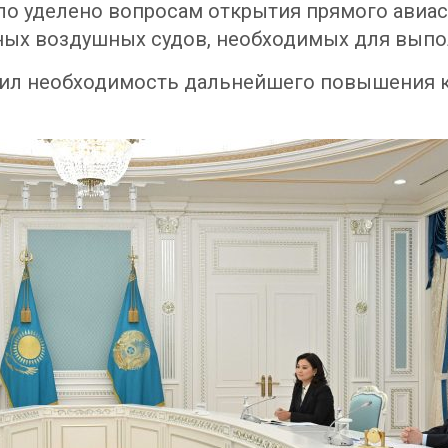
ло уделено вопросам открытия прямого авиа
ых воздушных судов, необходимых для выпол
тил необходимость дальнейшего повышения 