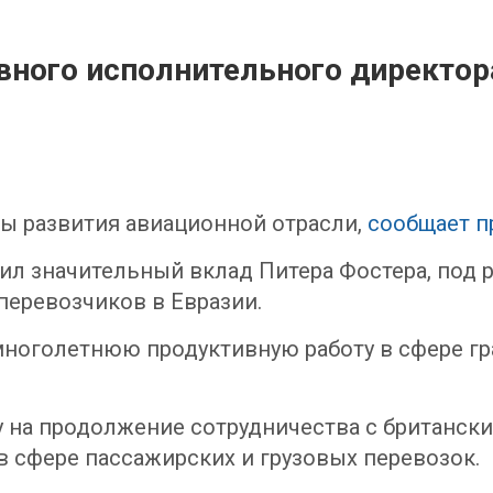
вного исполнительного директора
ы развития авиационной отрасли,
сообщает п
л значительный вклад Питера Фостера, под ру
перевозчиков в Евразии.
а многолетнюю продуктивную работу в сфере 
 на продолжение сотрудничества с британск
в сфере пассажирских и грузовых перевозок.