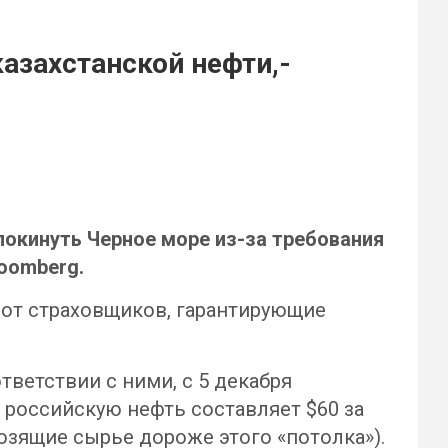
азахстанской нефти,-
покинуть Черное море из-за требования
loomberg.
от страховщиков, гарантирующие
ветствии с ними, с 5 декабря
 российскую нефть составляет $60 за
озящие сырье дороже этого «потолка»).