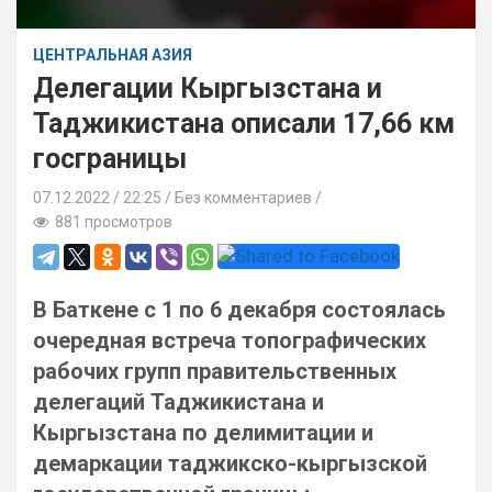
ЦЕНТРАЛЬНАЯ АЗИЯ
Делегации Кыргызстана и
Таджикистана описали 17,66 км
госграницы
07.12.2022
22:25 /
Без комментариев
881 просмотров
В Баткене с 1 по 6 декабря состоялась
очередная встреча топографических
рабочих групп правительственных
делегаций Таджикистана и
Кыргызстана по делимитации и
демаркации таджикско-кыргызской