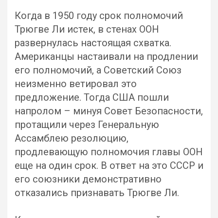
Когда в 1950 году срок полномочий
Трюгве Ли истек, в стенах ООН
развернулась настоящая схватка.
Американцы настаивали на продлении
его полномочий, а Советский Союз
неизменно ветировал это
предложение. Тогда США пошли
напролом – минуя Совет Безопасности,
протащили через Генеральную
Ассамблею резолюцию,
продлевающую полномочия главы ООН
еще на один срок. В ответ на это СССР и
его союзники демонстративно
отказались признавать Трюгве Ли.