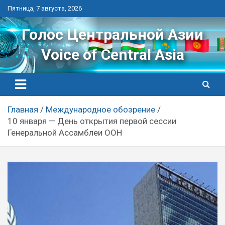
Перейти
Пятница, 7 августа, 2026
к
контенту
Голос Центральной Азии
Voice of Central Asia
Главная
Международное обозрение
10 января — День открытия первой сессии
Генеральной Ассамблеи ООН