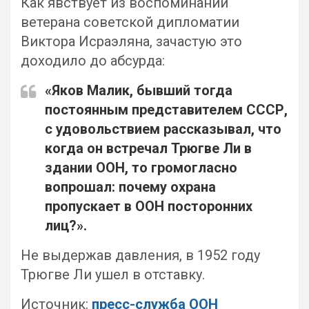
Как явствует из воспоминаний
ветерана советской дипломатии
Виктора Исраэляна, зачастую это
доходило до абсурда:
«Яков Малик, бывший тогда
постоянным представителем СССР,
c удовольствием рассказывал, что
когда он встречал Трюгве Ли в
здании ООН, то громогласно
вопрошал: почему охрана
пропускает в ООН посторонних
лиц?».
Не выдержав давления, в 1952 году
Трюгве Ли ушел в отставку.
Источник:
пресс-служба ООН