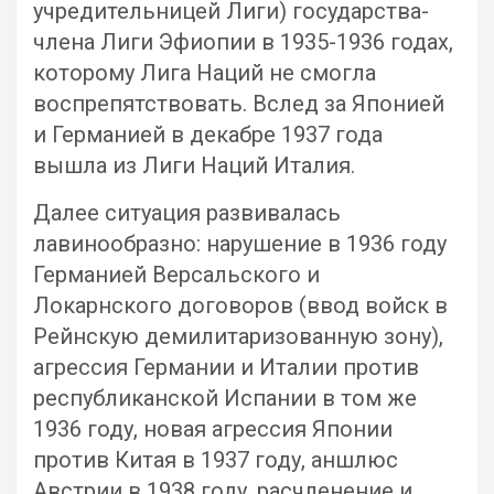
учредительницей Лиги) государства-
члена Лиги Эфиопии в 1935-1936 годах,
которому Лига Наций не смогла
воспрепятствовать. Вслед за Японией
и Германией в декабре 1937 года
вышла из Лиги Наций Италия.
Далее ситуация развивалась
лавинообразно: нарушение в 1936 году
Германией Версальского и
Локарнского договоров (ввод войск в
Рейнскую демилитаризованную зону),
агрессия Германии и Италии против
республиканской Испании в том же
1936 году, новая агрессия Японии
против Китая в 1937 году, аншлюс
Австрии в 1938 году, расчленение и