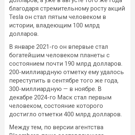
долларов, а уже в августе того же года
благодаря стремительному росту акций
Tesla он стал пятым человеком в
истории, владеющим 100 млрд
долларов.
В январе 2021-го он впервые стал
богатейшим человеком планеты с
состоянием почти 190 млрд долларов.
200-миллиардную отметку ему удалось
переступить в сентябре того же года,
300-миллиардную — в ноябре. В
декабре 2024-го Маск стал первым
человеком, состояние которого
достигло отметки 400 млрд долларов.
Между тем, по версии агентства