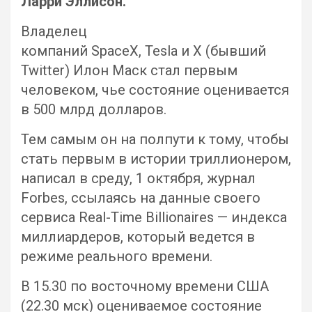
Ларри Эллисон.
Владелец
компаний SpaceX, Tesla и X (бывший
Twitter) Илон Маск стал первым
человеком, чье состояние оценивается
в 500 млрд долларов.
Тем самым он на полпути к тому, чтобы
стать первым в истории триллионером,
написал в среду, 1 октября, журнал
Forbes, ссылаясь на данные своего
сервиса Real-Time Billionaires — индекса
миллиардеров, который ведется в
режиме реального времени.
В 15.30 по восточному времени США
(22.30 мск) оцениваемое состояние