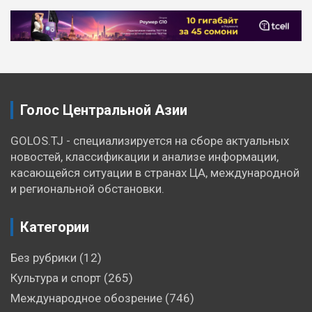
Навигация
по
записям
Голос Центральной Азии
GOLOS.TJ - специализируется на сборе актуальных
новостей, классификации и анализе информации,
касающейся ситуации в странах ЦА, международной
и региональной обстановки.
Категории
Без рубрики
(12)
Культура и спорт
(265)
Международное обозрение
(746)