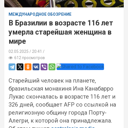
МЕЖДУНАРОДНОЕ ОБОЗРЕНИЕ
В Бразилии в возрасте 116 лет
умерла старейшая женщина в
мире
02.05.2025
20:41 /
612 просмотров
Старейший человек на планете,
бразильская монахиня Ина Канабарро
Лукас скончалась в возрасте 116 лет и
326 дней, сообщает AFP со ссылкой на
религиозную общину города Порту-
Алегри, к которой она принадлежала.