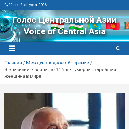
Перейти
Суббота, 8 августа, 2026
к
контенту
Голос Центральной Азии
Voice of Central Asia
Главная
Международное обозрение
В Бразилии в возрасте 116 лет умерла старейшая
женщина в мире