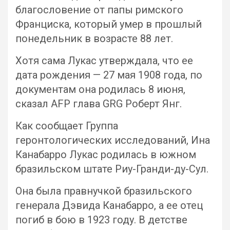
благословение от папы римского
Франциска, который умер в прошлый
понедельник в возрасте 88 лет.
Хотя сама Лукас утверждала, что ее
дата рождения — 27 мая 1908 года, по
документам она родилась 8 июня,
сказал AFP глава GRG Роберт Янг.
Как сообщает Группа
геронтологических исследований, Ина
Канабарро Лукас родилась в южном
бразильском штате Риу-Гранди-ду-Сул.
Она была правнучкой бразильского
генерала Дэвида Канабарро, а ее отец
погиб в бою в 1923 году. В детстве