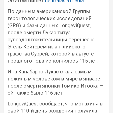
Об этом пишет
centralasia.media
.
По данным американской Группы
геронтологических исследований
(GRG) и базы данных LongeviQuest,
после смерти Лукас титул
супердолгожительницы перешел к
Этель Кейтерем из английского
графства Суррей, которой в августе
прошлого года исполнилось 115 лет.
Ина Канабарро Лукас стала самым
пожилым человеком в мире в январе
после смерти японки Томико Итоока —
ей также было 116 лет.
LongeviQuest сообщает, что монахиня в
свой 110-й день рождения получила