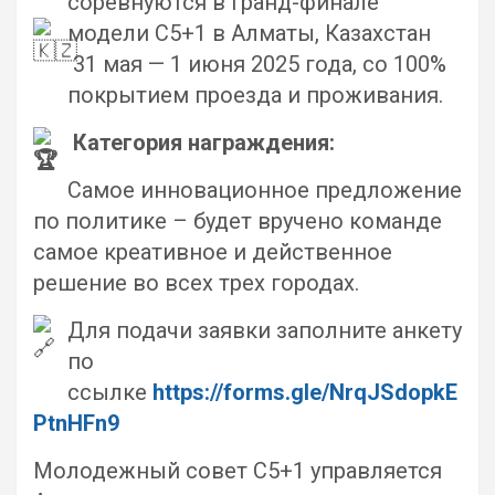
соревнуются в Гранд-финале
модели C5+1 в Алматы, Казахстан
31 мая — 1 июня 2025 года, со 100%
покрытием проезда и проживания.
Категория награждения:
Самое инновационное предложение
по политике – будет вручено команде
самое креативное и действенное
решение во всех трех городах.
Для подачи заявки заполните анкету
по
ссылке
https://forms.gle/NrqJSdopkE
PtnHFn9
Молодежный совет C5+1 управляется