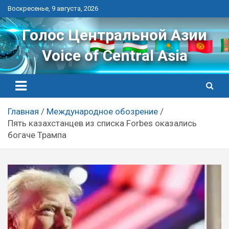
Перейти
Воскресенье, 9 августа, 2026
к
контенту
Голос Центральной Азии
Voice of Central Asia
Главная
Международное обозрение
Пять казахстанцев из списка Forbes оказались
богаче Трампа