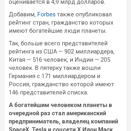
оценивается в 4,9 млрд долларов.
Добавим,
Forbes
также опубликовал
рейтинг стран, гражданство которых
имеют богатейшие люди планеты.
Так, больше всего представителей
рейтинга из США — 902 миллиардера,
Китая — 516 человек, и Индии — 205
человек. В пятерку также вошли
Германия с 171 миллиардером и
Россия, гражданство которой имеют
146 представителей списка.
А богатейшим человеком планеты в
очередной раз стал американский
предприниматель, владелец компаний
SpaceX, Tesla и соцсети Х Илон Маск,