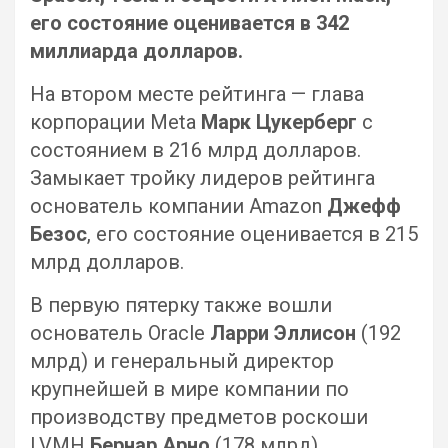
его состояние оценивается в 342
миллиарда долларов.
На втором месте рейтинга — глава
корпорации Meta
Марк Цукерберг
с
состоянием в 216 млрд долларов.
Замыкает тройку лидеров рейтинга
основатель компании Amazon
Джефф
Безос
, его состояние оценивается в 215
млрд долларов.
В первую пятерку также вошли
основатель Oracle
Ларри Эллисон
(192
млрд) и генеральный директор
крупнейшей в мире компании по
производству предметов роскоши
LVMH
Бернар Арно
(178 млрд).