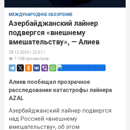
МЕЖДУНАРОДНОЕ ОБОЗРЕНИЕ
Азербайджанский лайнер
подвергся «внешнему
вмешательству», — Алиев
28.12.2024
22:07 /
1 108 просмотров
Алиев пообещал прозрачное
расследование катастрофы лайнера
AZAL
Азербайджанский лайнер подвергся
над Россией «внешнему
вмешательству», об этом