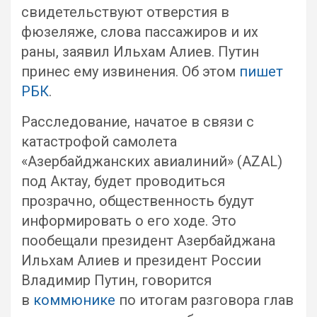
свидетельствуют отверстия в
фюзеляже, слова пассажиров и их
раны, заявил Ильхам Алиев. Путин
принес ему извинения. Об этом
пишет
РБК
.
Расследование, начатое в связи с
катастрофой самолета
«Азербайджанских авиалиний» (AZAL)
под Актау, будет проводиться
прозрачно, общественность будут
информировать о его ходе. Это
пообещали президент Азербайджана
Ильхам Алиев и президент России
Владимир Путин, говорится
в
коммюнике
по итогам разговора глав