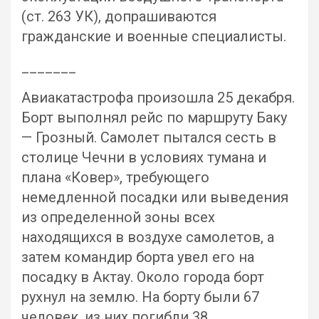
(ст. 263 УК), допрашиваются
гражданские и военные специалисты.
_______
Авиакатастрофа произошла 25 декабря.
Борт выполнял рейс по маршруту Баку
— Грозный. Самолет пытался сесть в
столице Чечни в условиях тумана и
плана «Ковер», требующего
немедленной посадки или выведения
из определенной зоны всех
находящихся в воздухе самолетов, а
затем командир борта увел его на
посадку в Актау. Около города борт
рухнул на землю. На борту были 67
человек, из них погибли 38.