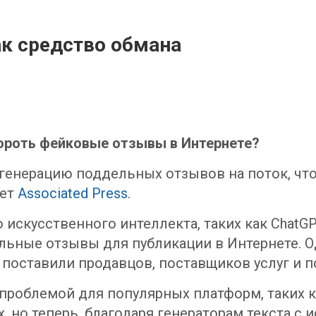
ак средство обмана
ороть фейковые отзывы в Интернете?
генерацию поддельных отзывов на поток, чт
шет
Associated Press
.
искусственного интеллекта, таких как ChatG
льные отзывы для публикации в Интернете. 
оставили продавцов, поставщиков услуг и п
роблемой для популярных платформ, таких ка
, но теперь, благодаря генераторам текста с