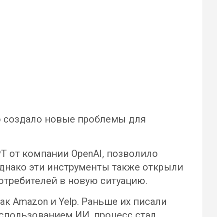
о создало новые проблемы для
PT от компании OpenAI, позволило
Однако эти инструменты также открыли
отребителей в новую ситуацию.
к Amazon и Yelp. Раньше их писали
 использованием ИИ, процесс стал