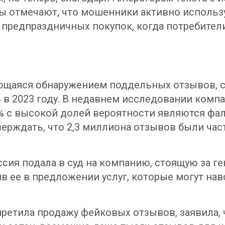
ты отмечают, что мошенники активно использ
 предпраздничных покупок, когда потребител
ающаяся обнаружением поддельных отзывов, 
 в 2023 году. В недавнем исследовании компа
 с высокой долей вероятности являются фал
ерждать, что 2,3 миллиона отзывов были ча
сия подала в суд на компанию, стоящую за ге
в ее в предложении услуг, которые могут на
претила продажу фейковых отзывов, заявила, 