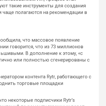
уют такие инструменты для создания
и чаще полагаются на рекомендации в
сообщила, что массовое появление
нии говорится, что из 73 миллионов
ьшивыми. В дополнение к этому, «с
стично или полностью сгенерированы с
нератором контента Rytr, работающего с
воднить торговые площадки
что некоторые подписчики Rytr’s