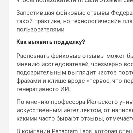
чтобы пользователи писали отзывы са
Запретившая фейковые отзывы Федерал
такой практике, но технологические п
пользователями.
Как выявить подделку?
Распознать фейковые отзывы может быт
мнению исследователей, чрезмерно вос
подозрительным выглядит частое повто
фразами и клише вроде «первое, что по
генеративного ИИ.
По мнению профессора Йельского униве
искусственным интеллектом, от написа
какими часто бывают отзывы, отмечает
В компании Panagram Labs, которая спе