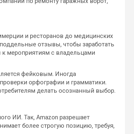
омпаний по ремонту гаражных ворот,
ммерции и ресторанов до медицинских
т поддельные отзывы, чтобы заработать
п к мероприятиям с владельцами
вляется фейковым. Иногда
проверки орфографии и грамматики.
отребителям делать осознанный выбор.
ого ИИ. Так, Amazon разрешает
нимает более строгую позицию, требуя,