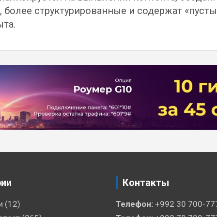
 более структурированные и содержат «пуст
ыта.
рии
Контакты
и
(12)
Телефон:
+992 30 700-77