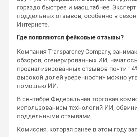
гораздо быстрее и масштабнее. Экспер
поддельных отзывов, особенно в сезон
Интернете.
Где появляются фейковые отзывы?
Компания Transparency Company, заним
обзоров, сгенерированных ИИ, началось
проанализированных отзывов почти 14%
высокой долей уверенности» можно утв
помощью ИИ.
В сентябре Федеральная торговая комис
использованием технологий ИИ, обвини
поддельными отзывами.
Комиссия, которая ранее в этом году за