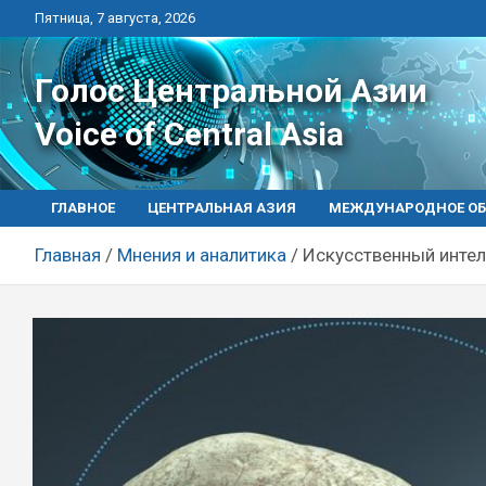
Перейти
Пятница, 7 августа, 2026
к
контенту
Голос Центральной Азии
Voice of Central Asia
ГЛАВНОЕ
ЦЕНТРАЛЬНАЯ АЗИЯ
МЕЖДУНАРОДНОЕ ОБ
Главная
Мнения и аналитика
Искусственный интел