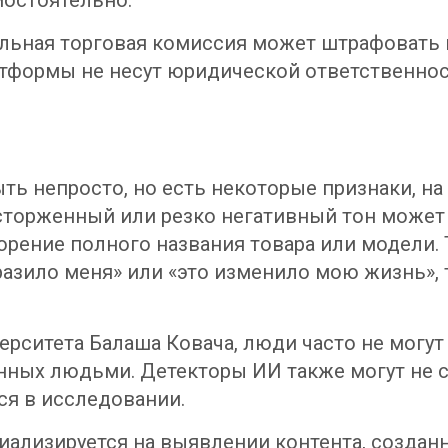
мостоятельно.
ьная торговая комиссия может штрафовать к
латформы не несут юридической ответственнос
ь непросто, но есть некоторые признаки, на
торженный или резко негативный тон может 
рение полного названия товара или модели.
разило меня» или «это изменило мою жизнь», 
рситета Балаша Ковача, люди часто не могут
нных людьми. Детекторы ИИ также могут не с
ся в исследовании.
циализируется на выявлении контента, создан