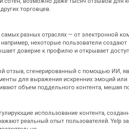
и сотен, возможно даже тысяч отзывов для к
других торговцев.
самых разных отраслях — от электронной ко
lp, например, некоторые пользователи создаю
вышает доверие к профилю и открывает досту
ждый отзыв, сгенерированный с помощью ИИ, я
менты для выражения искренних эмоций или 
ивают объем поддельного контента, мешая п
гулирующие использование контента, созданн
ражают реальный опыт пользователей. Yelp за