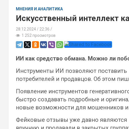
МНЕНИЯ И АНАЛИТИКА
Искусственный интеллект к
28.12.2024
22:36 /
1 252 просмотров
ИИ как средство обмана. Можно ли поб
Инструменты ИИ позволяют поставить 
потребителей и продавцов. Об этом пи
Появление инструментов генеративного 
быстро создавать подробные и оригина
новые возможности для мошенников и п
Фейковые отзывы уже давно являются п
вручную и продавали в закрытых группах