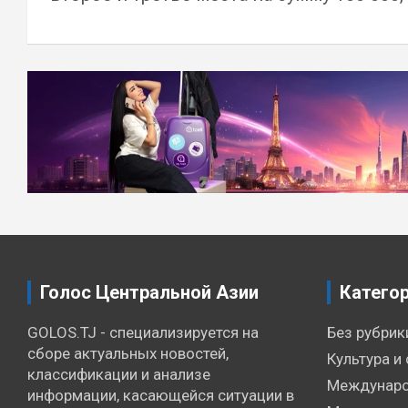
Навигация
по
записям
Голос Центральной Азии
Катего
GOLOS.TJ - специализируется на
Без рубрик
сборе актуальных новостей,
Культура и 
классификации и анализе
Междунаро
информации, касающейся ситуации в