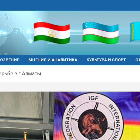
ОЗРЕНИЕ
МНЕНИЯ И АНАЛИТИКА
КУЛЬТУРА И СПОРТ
О
орьбе в г.Алматы