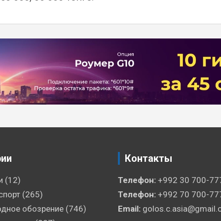
рии
Контакты
и
(12)
Телефон:
+992 30 700-77
спорт
(265)
Телефон:
+992 70 700-77
дное обозрение
(746)
Email:
golos.c.asia@gmail