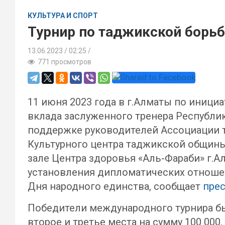
КУЛЬТУРА И СПОРТ
Турнир по таджикской борьб
13.06.2023
02:25 /
771 просмотров
11 июня 2023 года в г.Алматы по иници
вклада заслуженного тренера Республик
поддержке руководителей Ассоциации 
Культурного центра таджикской общины
зале Центра здоровья «Аль-Фараби» г.А
установления дипломатических отношен
Дня народного единства, сообщает
пре
Победители международного турнира б
второе и третье места на сумму 100 000, 5