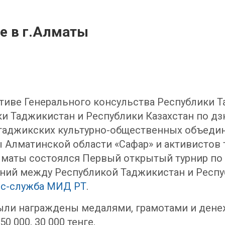
е в г.Алматы
ативе Генерального консульства Республики 
и Таджикистан и Республики Казахстан по дз
таджикских культурно-общественных объедин
 Алматинской области «Сафар» и активистов
лматы состоялся Первый открытый турнир по 
ий между Республикой Таджикистан и Респуб
сс-служба МИД РТ
.
ыли награждены медалями, грамотами и дене
0 000, 30 000 тенге.