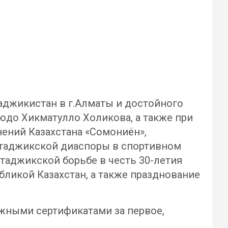
Таджикистан в г.Алматы и достойного
юдо Хикматулло Холикова, а также при
ений Казахстана «Сомониён»,
 таджикской диаспоры в спортивном
таджикской борьбе в честь 30-летия
ликой Казахстан, а также празднование
жными сертификатами за первое,