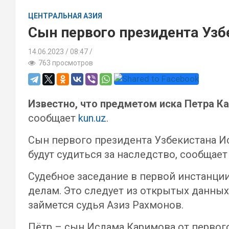
ЦЕНТРАЛЬНАЯ АЗИЯ
Сын первого президента Узб
14.06.2023
08:47 /
763 просмотров
Известно, что предметом иска Петра Ка
сообщает
kun.uz
.
Сын первого президента Узбекистана Ис
будут судиться за наследство, сообщае
Судебное заседание в первой инстанции
делам. Это следует из открытых данных
займется судья Азиз Рахмонов.
Пётр – сын Ислама Каримова от первого