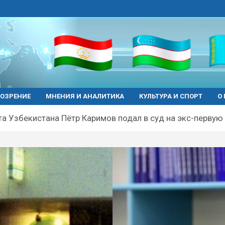
ОЗРЕНИЕ
МНЕНИЯ И АНАЛИТИКА
КУЛЬТУРА И СПОРТ
О
а Узбекистана Пётр Каримов подал в суд на экс-первую