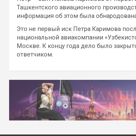
Ташкентского авиационного производст
информация об этом была обнародована
Это не первый иск Петра Каримова посл
национальной авиакомпании «Узбекистон
Москве. К концу года дело было закры
ответчиком.
Навигация
по
записям