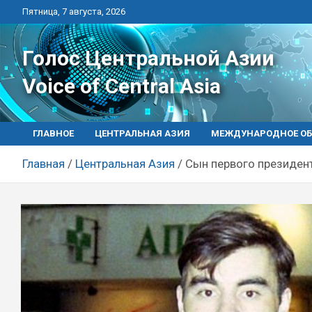
Перейти
Пятница, 7 августа, 2026
к
контенту
Голос Центральной Азии
Voice of Central Asia
ГЛАВНОЕ
ЦЕНТРАЛЬНАЯ АЗИЯ
МЕЖДУНАРОДНОЕ ОБ
Главная
Центральная Азия
Сын первого президент