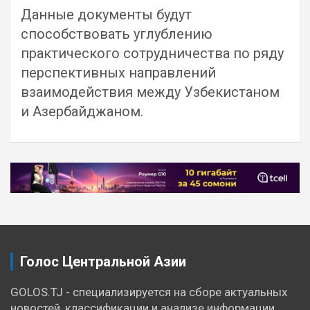
Данные документы будут
способствовать углублению
практического сотрудничества по ряду
перспективных направлений
взаимодействия между Узбекистаном
и Азербайджаном.
Навигация
по
записям
Голос Центральной Азии
GOLOS.TJ - специализируется на сборе актуальных
новостей, классификации и анализе информации,