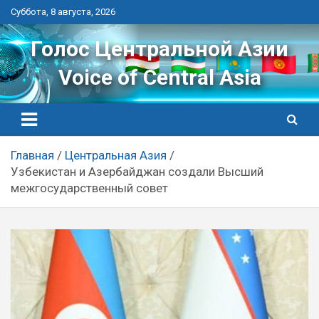
Перейти
Суббота, 8 августа, 2026
к
контенту
Голос Центральной Азии
Voice of Central Asia
Главная
Центральная Азия
Узбекистан и Азербайджан создали Высший
межгосударственный совет