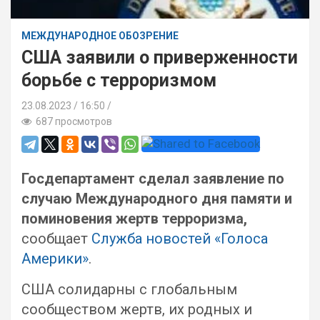
МЕЖДУНАРОДНОЕ ОБОЗРЕНИЕ
США заявили о приверженности
борьбе с терроризмом
23.08.2023
16:50 /
687 просмотров
Госдепартамент сделал заявление по
случаю Международного дня памяти и
поминовения жертв терроризма,
сообщает
Служба новостей «Голоса
Америки»
.
США солидарны с глобальным
сообществом жертв, их родных и