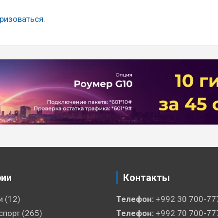
ризоваться
.
рии
Контакты
и
(12)
Телефон:
+992 30 700-77
спорт
(265)
Телефон:
+992 70 700-77