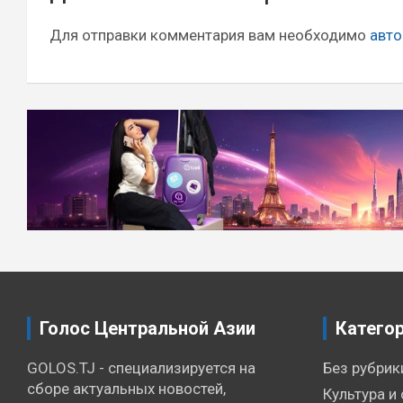
по
записям
Для отправки комментария вам необходимо
авто
Голос Центральной Азии
Катего
GOLOS.TJ - специализируется на
Без рубрик
сборе актуальных новостей,
Культура и 