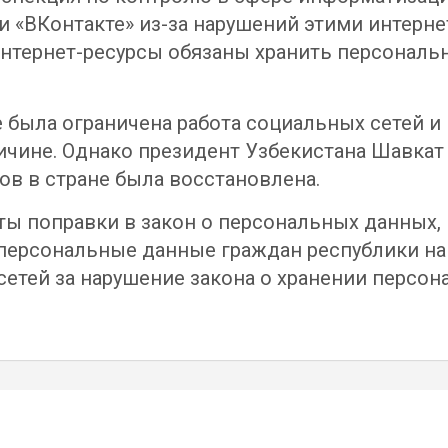
at и «ВКонтакте» из-за нарушений этими интер
 интернет-ресурсы обязаны хранить персональ
е была ограничена работа социальных сетей и
ичине. Однако президент Узбекистана Шавкат
ов в стране была восстановлена.
яты поправки в закон о персональных данных, 
персональные данные граждан республики на 
етей за нарушение закона о хранении персон