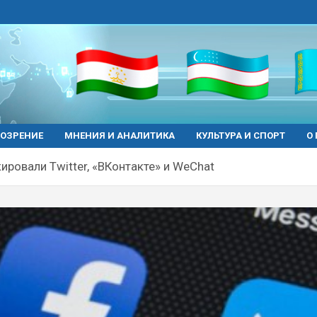
ОЗРЕНИЕ
МНЕНИЯ И АНАЛИТИКА
КУЛЬТУРА И СПОРТ
О
ировали Twitter, «ВКонтакте» и WeChat