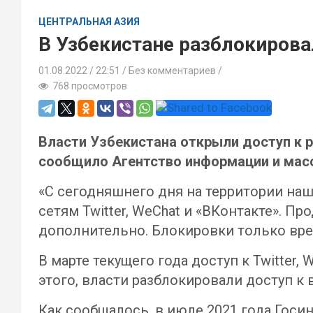
ЦЕНТРАЛЬНАЯ АЗИЯ
В Узбекистане разблокировал
01.08.2022
22:51 /
Без комментариев
768 просмотров
Власти Узбекистана открыли доступ к р
сообщило Агентство информации и масс
«С сегодняшнего дня на территории на
сетям Twitter, WeChat и «ВКонтакте». П
дополнительно. Блокировки только вре
В марте текущего года доступ к Twitter
этого, власти разблокировали доступ к
Как сообщалось, в июле 2021 года Гос