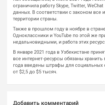
ограничила работу Skype, Twitter, WeCh
данных. В соответствии с законом все
территории страны.
Также в прошлом году в ноябре в стран
Одноклассники и YouTube по этой же пр
недальновидными, и работа этих ресурс
В январе 2021 года в Узбекистане прин
все интернет-ресурсы обязаны хранить 
года введены штрафы для социальных с
от $2,5 до $5 тысяч.
Навигация
Добавить комментарий