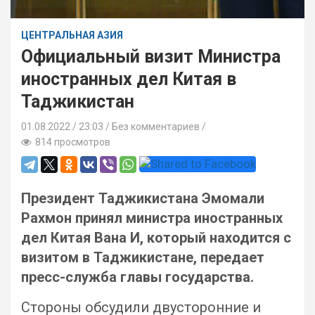
ЦЕНТРАЛЬНАЯ АЗИЯ
Официальный визит Министра
иностранных дел Китая в
Таджикистан
01.08.2022
23:03 /
Без комментариев
814 просмотров
Президент Таджикистана Эмомали
Рахмон принял министра иностранных
дел Китая Вана И, который находится с
визитом в Таджикистане, передает
пресс-служба главы государства.
Стороны обсудили двусторонние и