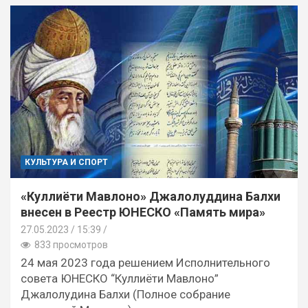
КУЛЬТУРА И СПОРТ
«Куллиёти Мавлоно» Джалолуддина Балхи
внесен в Реестр ЮНЕСКО «Память мира»
27.05.2023
15:39 /
833 просмотров
24 мая 2023 года решением Исполнительного
совета ЮНЕСКО “Куллиёти Мавлоно”
Джалолудина Балхи (Полное собрание