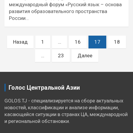
международный форум «Русский язык – основа
развития образовательного пространства
России…
Пагинация
Назад
1
…
16
17
18
записей
…
23
Далее
Голос Центральной Азии
GOLOS.TJ - специализируется на сборе актуальных
новостей, классификации и анализе информации,
касающейся ситуации в странах ЦА, международной
и региональной обстановки.