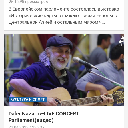
1 298 просмотров
В Европейском парламенте состоялась выставка
«Исторические карты отражают связи Европы с
Центральной Азией и остальным миром».…
КУЛЬТУРА И СПОРТ
Daler Nazarov-LIVE CONCERT
Parliament(видео)
22.04.2023
23:23 /