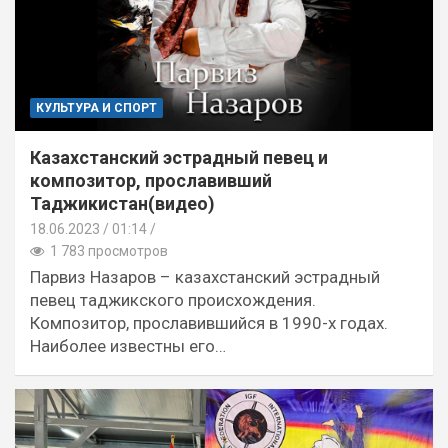
КУЛЬТУРА И СПОРТ
Казахстанский эстрадный певец и
композитор, прославивший
Таджикистан(видео)
18.06.2023
01:14 /
1 783 просмотров
Парвиз Назаров – казахстанский эстрадный
певец таджикского происхождения.
Композитор, прославившийся в 1990-х годах.
Наиболее известны его…