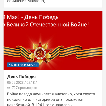
сочинений Мавлоно)…
КУЛЬТУРА И СПОРТ
День Победы
05.05.2023
02:18 /
707 просмотров
Война всегда начинается внезапно, хотя спустя
поколение для историков она покажется
неизбежной. В 1941 году началась…