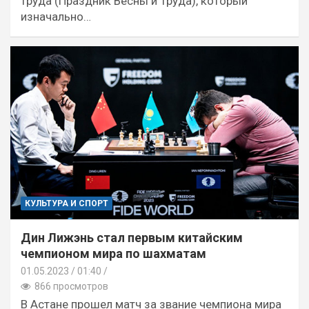
труда (Праздник Весны и Труда), который
изначально…
КУЛЬТУРА И СПОРТ
Дин Лижэнь стал первым китайским
чемпионом мира по шахматам
01.05.2023
01:40 /
866 просмотров
В Астане прошел матч за звание чемпиона мира