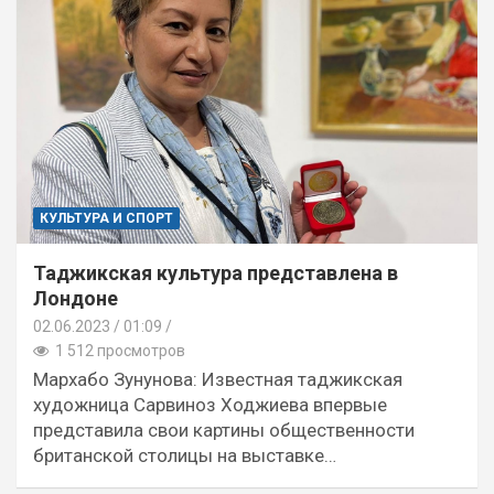
КУЛЬТУРА И СПОРТ
Таджикская культура представлена в
Лондоне
02.06.2023
01:09 /
1 512 просмотров
Мархабо Зунунова: Известная таджикская
художница Сарвиноз Ходжиева впервые
представила свои картины общественности
британской столицы на выставке…