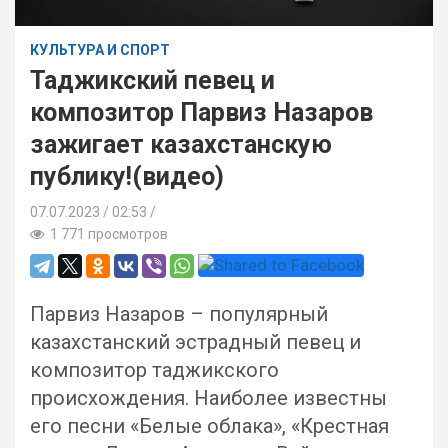
КУЛЬТУРА И СПОРТ
Таджикский певец и
композитор Парвиз Назаров
зажигает казахстанскую
публику!(видео)
07.07.2023
02:53 /
1 771 просмотров
Парвиз Назаров – популярный
казахстанский эстрадный певец и
композитор таджикского
происхождения. Наиболее известны
его песни «Белые облака», «Крестная