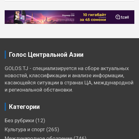
Навигация
по
записям
Голос Центральной Азии
GOLOS.TJ - специализируется на сборе актуальных
новостей, классификации и анализе информации,
касающейся ситуации в странах ЦА, международной
и региональной обстановки.
Категории
Без рубрики
(12)
Культура и спорт
(265)
Международное обозрение
(746)