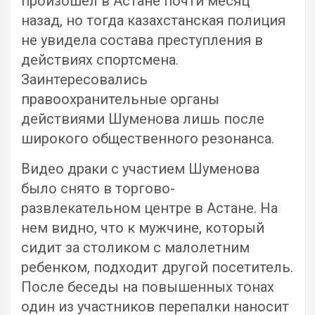
произошел в Астане почти месяц
назад, но тогда казахстанская полиция
не увидела состава преступления в
действиях спортсмена.
Заинтересовались
правоохранительные органы
действиями Шуменова лишь после
широкого общественного резонанса.
Видео драки с участием Шуменова
было снято в торгово-
развлекательном центре в Астане. На
нем видно, что к мужчине, который
сидит за столиком с малолетним
ребенком, подходит другой посетитель.
После беседы на повышенных тонах
один из участников перепалки наносит