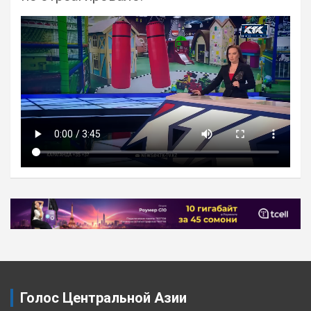
Навигация
по
записям
Голос Центральной Азии