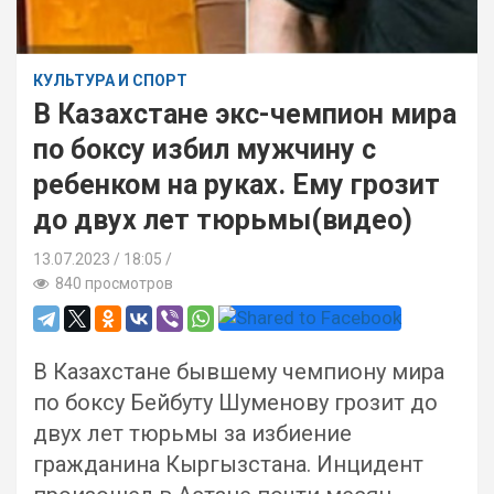
КУЛЬТУРА И СПОРТ
В Казахстане экс-чемпион мира
по боксу избил мужчину с
ребенком на руках. Ему грозит
до двух лет тюрьмы(видео)
13.07.2023
18:05 /
840 просмотров
В Казахстане бывшему чемпиону мира
по боксу Бейбуту Шуменову грозит до
двух лет тюрьмы за избиение
гражданина Кыргызстана. Инцидент