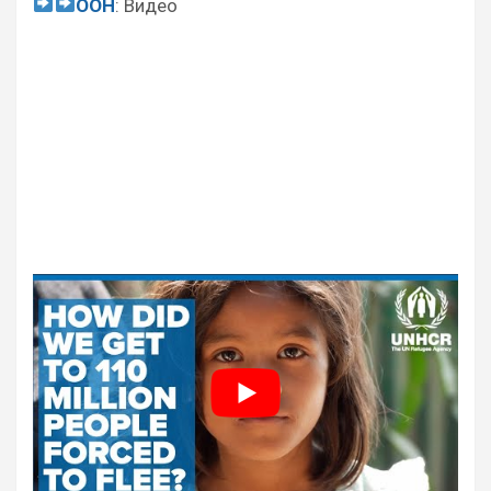
ООН
: Видео