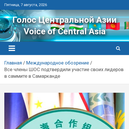
Перейти
Пятница, 7 августа, 2026
к
контенту
Голос Центральной Азии
Voice of Central Asia
Главная
Международное обозрение
Все члены ШОС подтвердили участие своих лидеров
в саммите в Самарканде