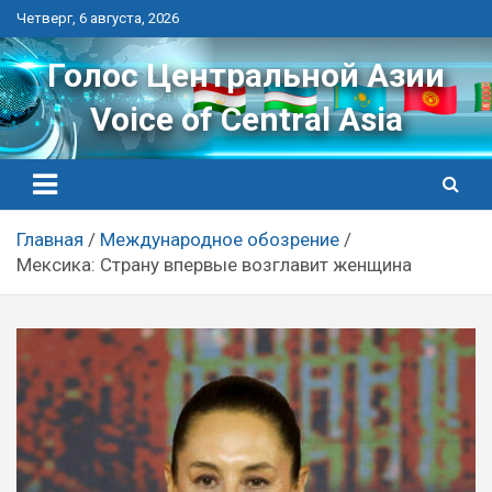
Перейти
Четверг, 6 августа, 2026
к
контенту
Голос Центральной Азии
Voice of Central Asia
Главная
Международное обозрение
Мексика: Страну впервые возглавит женщина