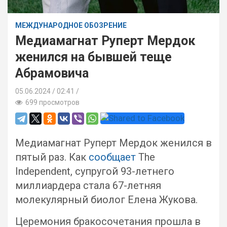
МЕЖДУНАРОДНОЕ ОБОЗРЕНИЕ
Медиамагнат Руперт Мердок
женился на бывшей теще
Абрамовича
05.06.2024
02:41 /
699 просмотров
Медиамагнат Руперт Мердок женился в
пятый раз. Как
сообщает
The
Independent, супругой 93-летнего
миллиардера стала 67-летняя
молекулярный биолог Елена Жукова.
Церемония бракосочетания прошла в