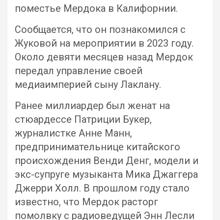
поместье Мердока в Калифорнии.
Сообщается, что он познакомился с
Жуковой на мероприятии в 2023 году.
Около девяти месяцев назад Мердок
передал управление своей
медиаимперией сыну Лаклану.
Ранее миллиардер был женат на
стюардессе Патриции Букер,
журналистке Анне Манн,
предпринимательнице китайского
происхождения Венди Денг, модели и
экс-супруге музыканта Мика Джаггера
Джерри Холл. В прошлом году стало
известно, что Мердок расторг
помолвку с радиоведущей Энн Лесли