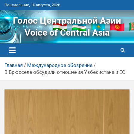
Перейти
Понедельник, 10 августа, 2026
к
контенту
Голос Центральной Азии
Voice of Central Asia
Главная
Международное обозрение
В Брюсселе обсудили отношения Узбекистана и ЕС