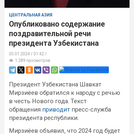
ЦЕНТРАЛЬНАЯ АЗИЯ
Опубликовано содержание
поздравительной речи
президента Узбекистана
05.01.2024
01:42 /
1 289 просмотров
Президент Узбекистана Шавкат
Мирзиёев обратился к народу с речью
в честь Нового года. Текст
обращения
приводит
пресс-служба
президента республики.
Мирзиёев объявил, что 2024 год будет