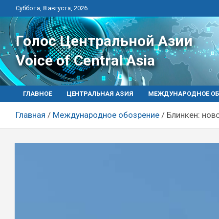
Перейти
Суббота, 8 августа, 2026
к
контенту
Голос Центральной Азии
Voice of Central Asia
ГЛАВНОЕ
ЦЕНТРАЛЬНАЯ АЗИЯ
МЕЖДУНАРОДНОЕ ОБ
Главная
Международное обозрение
Блинкен: нов