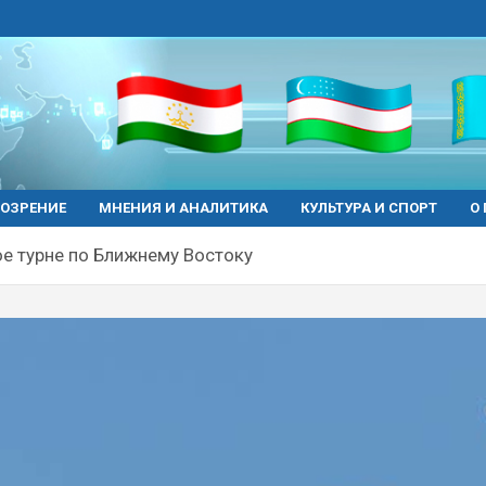
ОЗРЕНИЕ
МНЕНИЯ И АНАЛИТИКА
КУЛЬТУРА И СПОРТ
О
ое турне по Ближнему Востоку