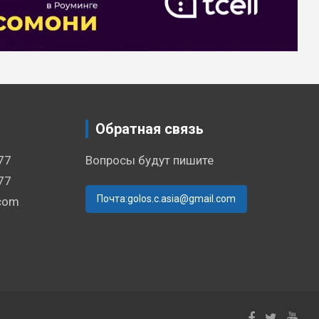
Обратная связь
77
Вопросы будут пишите
77
Почта:golos.c.asia@gmail.com
.com