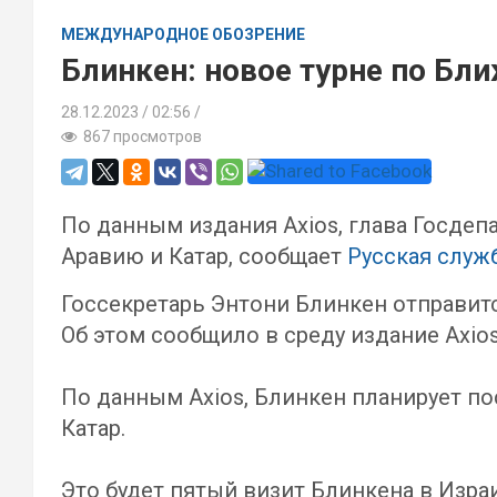
МЕЖДУНАРОДНОЕ ОБОЗРЕНИЕ
Блинкен: новое турне по Бл
28.12.2023
02:56 /
867 просмотров
По данным издания Axios, глава Госде
Аравию и Катар, сообщает
Русская служ
Госсекретарь Энтони Блинкен отправитс
Об этом сообщило в среду издание Axio
По данным Axios, Блинкен планирует п
Катар.
Это будет пятый визит Блинкена в Изра