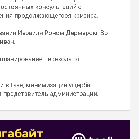
остоянных консультаций с
ения продолжающегося кризиса.
ования Израиля Роном Дермером. Во
иван.
планирование перехода от
и в Газе, минимизации ущерба
л представитель администрации.