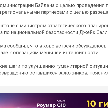
дминистрации Байдена с целью проведения п
и региональными партнерами с целью разреш
нгтоне с министром стратегического планир
та по национальной безопасности Джейк Салл
а сообщил, что в ходе встречи обсуждалось 
азе к операциям меньшей интенсивности.
кие шаги по улучшению гуманитарной ситуаци
возвращению оставшихся заложников, поясни