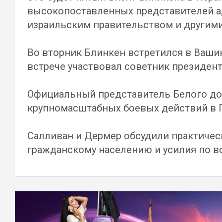
высокопоставленных представителей а
израильским правительством и другим
Во вторник Блинкен встретился в Ваши
встрече участвовал советник президен
Официальный представитель Белого дом
крупномасштабных боевых действий в Г
Салливан и Дермер обсудили практичес
гражданскому населению и усилия по 
Навигация
по