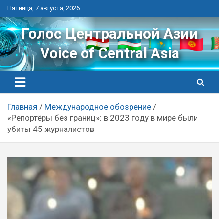
Перейти
Пятница, 7 августа, 2026
к
контенту
Голос Центральной Азии
Voice of Central Asia
Главная
Международное обозрение
«Репортёры без границ»: в 2023 году в мире были
убиты 45 журналистов