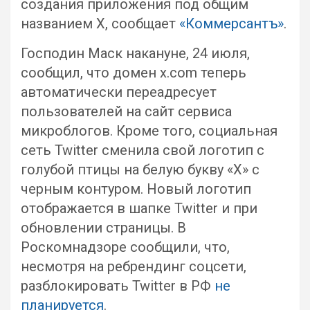
создания приложения под общим
названием X, сообщает
«Коммерсантъ»
.
Господин Маск накануне, 24 июля,
сообщил, что домен x.com теперь
автоматически переадресует
пользователей на сайт сервиса
микроблогов. Кроме того, социальная
сеть Twitter сменила свой логотип с
голубой птицы на белую букву «X» с
черным контуром. Новый логотип
отображается в шапке Twitter и при
обновлении страницы. В
Роскомнадзоре сообщили, что,
несмотря на ребрендинг соцсети,
разблокировать Twitter в РФ
не
планируется
.