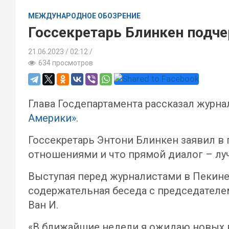
МЕЖДУНАРОДНОЕ ОБОЗРЕНИЕ
Госсекретарь Блинкен подч
21.06.2023
02:12 /
634 просмотров
Глава Госдепартамента рассказал журн
Америки»
.
Госсекретарь Энтони Блинкен заявил в
отношениями и что прямой диалог – лу
Выступая перед журналистами в Пекине,
содержательная беседа с председател
Ван И.
«В ближайшие недели я ожидаю новых 