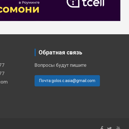
Обратная связь
77
Вопросы будут пишите
77
Почта:golos.c.asia@gmail.com
.com