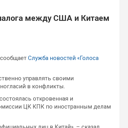
диалога между США и Китаем
, сообщает
Служба новостей «Голоса
тственно управлять своими
зногласий в конфликты.
 состоялась откровенная и
комиссии ЦК КПК по иностранным делам
ициальных лиц в Китай», – сказал