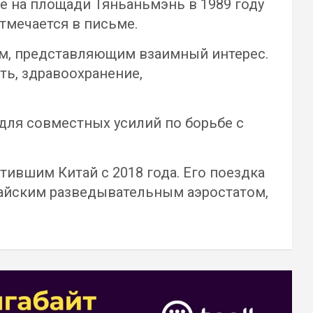
е на площади Тяньаньмэнь в 1989 году
тмечается в письме.
ам, представляющим взаимный интерес.
ть, здравоохранение,
для совместных усилий по борьбе с
вшим Китай с 2018 года. Его поездка
итайским разведывательным аэростатом,