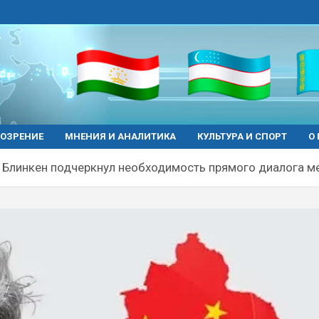
ОЗРЕНИЕ
МНЕНИЯ И АНАЛИТИКА
КУЛЬТУРА И СПОРТ
О
 Блинкен подчеркнул необходимость прямого диалога 