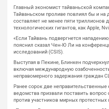
Главный экономист тайваньской компани
Тайваньском проливе повлиял бы и на д
составляет не менее пяти триллионов д
технологических гигантов, как Apple, Nv
«Если Тайвань подвергнется нападению
пояснил сказал Чен-Ю Ли на конференц
исследований (CSIS).
Выступая в Пекине, Блинкен подчеркнул,
включая международную озабоченность п
неправомерного задержания граждан С
Ранее сорок две неправительственные 
ведомства призвали поставить вопрос о
против участников мирных протестных 