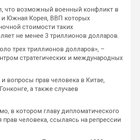
тил, что возможный военный конфликт в
я и Южная Корея, ВВП которых
ыночной стоимости таких
авляет не менее 3 триллионов долларов.
оло трех триллионов долларов», –
ентром стратегических и международных
 и вопросы прав человека в Китае,
онконге, а также случаев
мо, в котором главу дипломатического
 прав человека, ссылаясь на репрессии