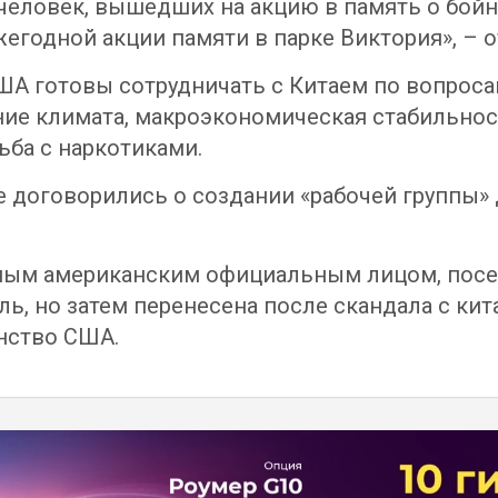
человек, вышедших на акцию в память о бойн
жегодной акции памяти в парке Виктория», – о
США готовы сотрудничать с Китаем по вопрос
ние климата, макроэкономическая стабильнос
ьба с наркотиками.
е договорились о создании «рабочей группы» 
ым американским официальным лицом, посети
ль, но затем перенесена после скандала с к
нство США.