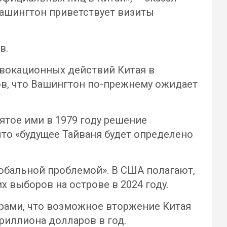
Вашингтон приветствует визиты
в.
овокационных действий Китая в
ов, что Вашингтон по-прежнему ожидает
тое ими в 1979 году решение
то «будущее Тайваня будет определено
лобальной проблемой». В США полагают,
 выборов на острове в 2024 году.
орами, что возможное вторжение Китая
риллиона долларов в год.