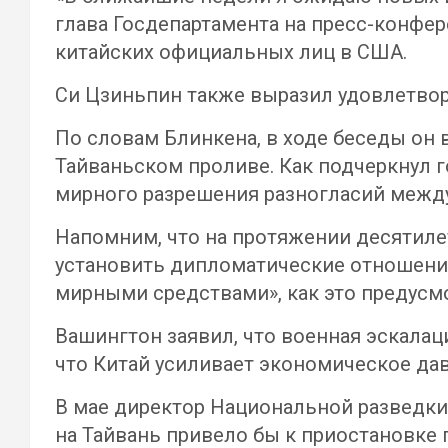
глава Госдепартамента на пресс-конфер
китайских официальных лиц в США.
Си Цзиньпин также выразил удовлетвор
По словам Блинкена, в ходе беседы он
Тайваньском проливе. Как подчеркнул г
мирного разрешения разногласий между
Напомним, что на протяжении десятиле
установить дипломатические отношения
мирными средствами», как это предусмо
Вашингтон заявил, что военная эскалац
что Китай усиливает экономическое дав
В мае директор Национальной разведки
на Тайвань привело бы к приостановке 