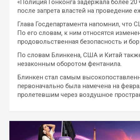
«Полиция Гонконга задержала более 20 
после запрета властей на проведение е
Глава Госдепартамента напомнил, что 
По его словам, к ним относятся измене
продовольственная безопасность и бор
По словам Блинкена, США и Китай такж
незаконным оборотом фентанила.
Блинкен стал самым высокопоставленн
первоначально была намечена на февра
пролетевшим через воздушное простра
Навигация
по