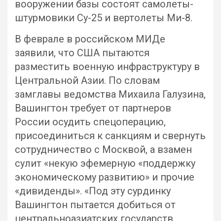
вооружении базы состоят самолеты-
штурмовики Су-25 и вертолеты Ми-8.
В феврале в российском МИДе
заявили, что США пытаются
разместить военную инфраструктуру в
Центральной Азии. По словам
замглавы ведомства Михаила Галузина,
Вашингтон требует от партнеров
России осудить спецоперацию,
присоединиться к санкциям и свернуть
сотрудничество с Москвой, а взамен
сулит «некую эфемерную «поддержку
экономическому развитию» и прочие
«дивиденды». «Под эту сурдинку
Вашингтон пытается добиться от
центральноазиатских государств