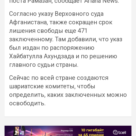
поста Рамазан, сообщает Ariana News.
Согласно указу Верховного суда
Афганистана, также сокращен срок
лишения свободы еще 471
заключенному. Там добавили, что указ
был издан по распоряжению
Хайбатулла Ахундзада и по решению
главного судьи страны.
Сейчас по всей стране создаются
шариатские комитеты, чтобы
определить, каких заключенных можно
освободить.
Навигация