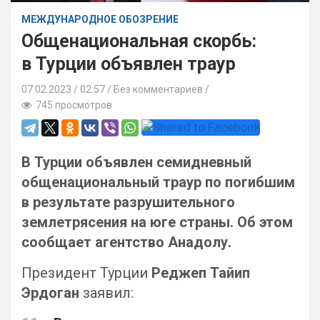
МЕЖДУНАРОДНОЕ ОБОЗРЕНИЕ
Общенациональная скорбь:
в Турции объявлен траур
07.02.2023
02:57 /
Без комментариев
745 просмотров
В Турции объявлен семидневный
общенациональный траур по погибшим
в результате разрушительного
землетрясения на юге страны. Об этом
сообщает агентство Анадолу.
Президент Турции
Реджеп Тайип
Эрдоган
заявил: