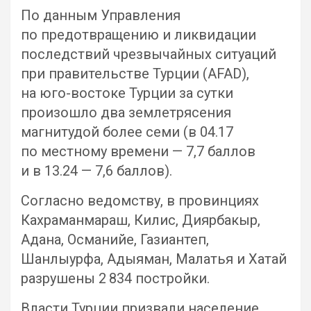
По данным Управления
по предотвращению и ликвидации
последствий чрезвычайных ситуаций
при правительстве Турции (AFAD),
на юго-востоке Турции за сутки
произошло два землетрясения
магнитудой более семи (в 04.17
по местному времени — 7,7 баллов
и в 13.24 — 7,6 баллов).
Согласно ведомству, в провинциях
Кахраманмараш, Килис, Диярбакыр,
Адана, Османийе, Газиантеп,
Шанлыурфа, Адыяман, Малатья и Хатай
разрушены 2 834 постройки.
Власти Турции призвали население