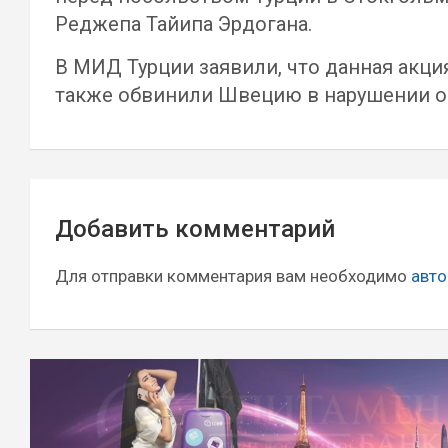
Реджепа Тайипа Эрдогана.
В МИД Турции заявили, что данная акци
также обвинили Швецию в нарушении об
Навигация
Добавить комментарий
по
записям
Для отправки комментария вам необходимо
авто