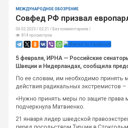
МЕЖДУНАРОДНОЕ ОБОЗРЕНИЕ
Совфед РФ призвал европар
06.02.2023
02:21 /
Без комментариев
814 просмотров
5 февраля, ИРНА — Российские сенатор
Швеции и Нидерландах, сообщила предс
По ее словам, им необходимо принять м
действия радикальных экстремистов – 
«Нужно принять меры по защите права м
подчеркнула Матвиенко.
21 января лидер шведской правоэкстре
перед посольством Турции в Стокгольме