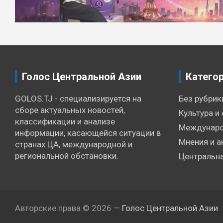
Голос Центральной Азии
Катего
GOLOS.TJ - специализируется на
Без рубрик
сборе актуальных новостей,
Культура и 
классификации и анализе
Междунаро
информации, касающейся ситуации в
Мнения и а
странах ЦА, международной и
региональной обстановки.
Центральна
Авторские права © 2026 —
Голос Центральной Азии