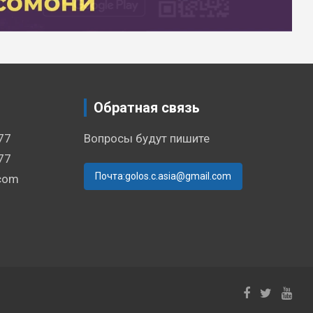
Обратная связь
77
Вопросы будут пишите
77
Почта:golos.c.asia@gmail.com
.com