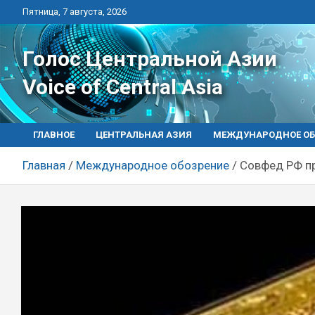
Перейти
Пятница, 7 августа, 2026
к
контенту
Голос Центральной Азии
Voice of Central Asia
ГЛАВНОЕ
ЦЕНТРАЛЬНАЯ АЗИЯ
МЕЖДУНАРОДНОЕ ОБ
Главная
Международное обозрение
Совфед РФ пр