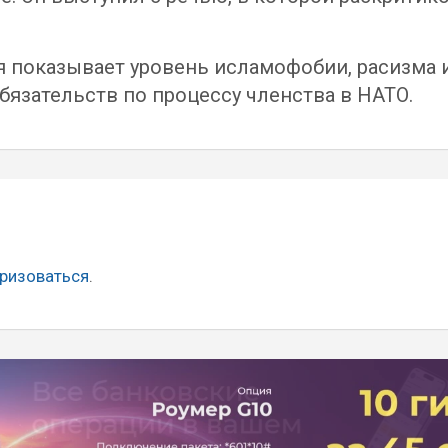
я показывает уровень исламофобии, расизма 
язательств по процессу членства в НАТО.
ризоваться
.