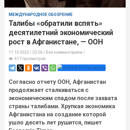
МЕЖДУНАРОДНОЕ ОБОЗРЕНИЕ
Талибы «обратили вспять»
десятилетний экономический
рост в Афганистане, — ООН
11.10.2022
02:56 /
Без комментариев
617 просмотров
Согласно отчету ООН, Афганистан
продолжает сталкиваться с
экономическим спадом после захвата
страны талибами. Хрупкая экономика
Афганистана на создание которой
ушло десять лет рушится, пишет