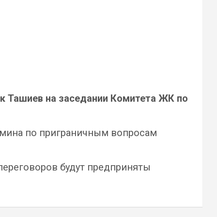
к Ташиев на заседании Комитета ЖК по
абмина по приграничным вопросам
 переговоров будут предприняты