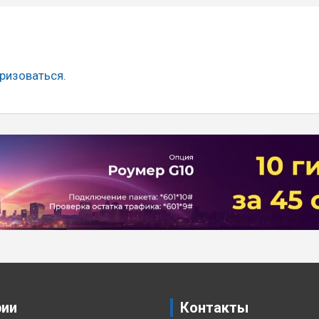
ризоваться
.
рии
Контакты