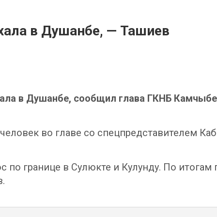
хала в Душанбе, — Ташиев
хала в Душанбе, сообщил глава ГКНБ Камчыбе
1 человек во главе со спецпредставителем К
 по границе в Сулюкте и Кулунду. По итогам
.