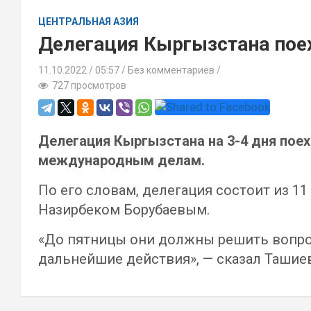
ЦЕНТРАЛЬНАЯ АЗИЯ
Делегация Кыргызстана пое
11.10.2022
05:57 /
Без комментариев
727 просмотров
Делегация Кыргызстана на 3-4 дня пое
международным делам.
По его словам, делегация состоит из 1
Назирбеком Борубаевым.
«До пятницы они должны решить вопрос
дальнейшие действия», — сказал Ташиев