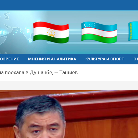
ОЗРЕНИЕ
МНЕНИЯ И АНАЛИТИКА
КУЛЬТУРА И СПОРТ
О
а поехала в Душанбе, — Ташиев