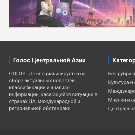
по
записям
Голос Центральной Азии
Катего
GOLOS.TJ - специализируется на
Без рубрик
сборе актуальных новостей,
Культура и 
классификации и анализе
Междунаро
информации, касающейся ситуации в
Мнения и а
странах ЦА, международной и
региональной обстановки.
Центральна