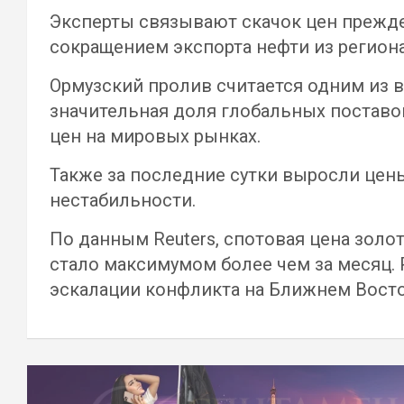
Эксперты связывают скачок цен прежде
сокращением экспорта нефти из региона
Ормузский пролив считается одним из 
значительная доля глобальных поставо
цен на мировых рынках.
Также за последние сутки выросли цен
нестабильности.
По данным Reuters, спотовая цена золот
стало максимумом более чем за месяц.
эскалации конфликта на Ближнем Восто
Навигация