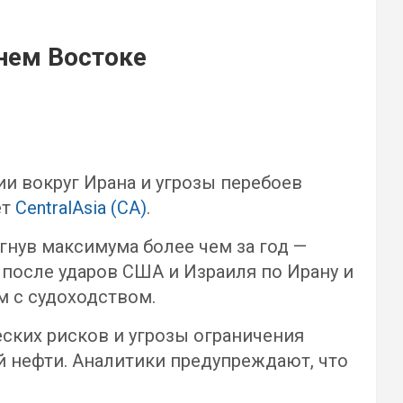
нем Востоке
и вокруг Ирана и угрозы перебоев
ет
CentralAsia (CA)
.
гнув максимума более чем за год —
 после ударов США и Израиля по Ирану и
м с судоходством.
ских рисков и угрозы ограничения
й нефти. Аналитики предупреждают, что