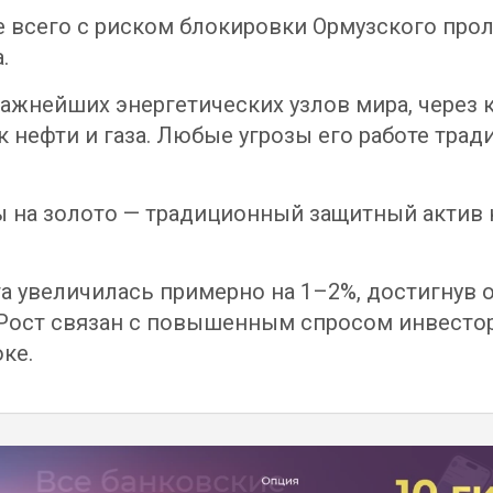
 всего с риском блокировки Ормузского прол
.
важнейших энергетических узлов мира, через
к нефти и газа. Любые угрозы его работе тра
ы на золото — традиционный защитный актив
а увеличилась примерно на 1–2%, достигнув о
 Рост связан с повышенным спросом инвесто
ке.