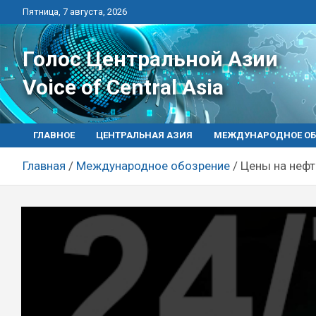
Перейти
Пятница, 7 августа, 2026
к
контенту
Голос Центральной Азии
Voice of Central Asia
ГЛАВНОЕ
ЦЕНТРАЛЬНАЯ АЗИЯ
МЕЖДУНАРОДНОЕ ОБ
Главная
Международное обозрение
Цены на нефт