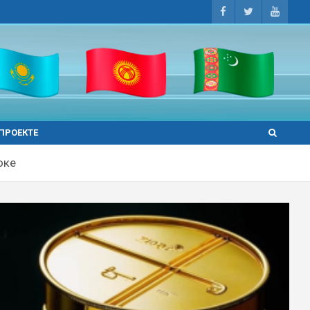
 ПРОЕКТЕ
оке