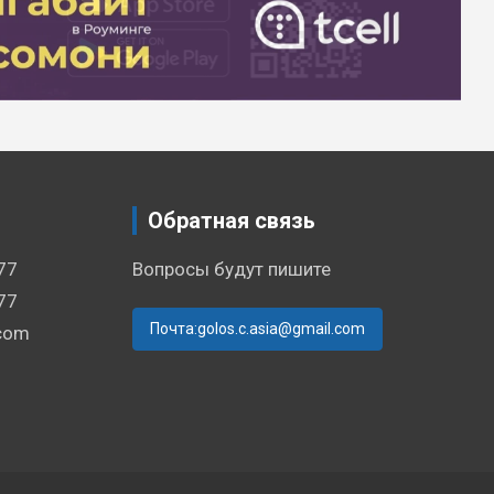
Обратная связь
77
Вопросы будут пишите
77
Почта:golos.c.asia@gmail.com
.com