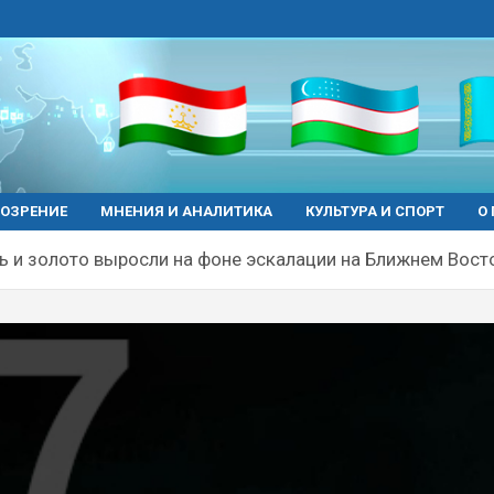
ОЗРЕНИЕ
МНЕНИЯ И АНАЛИТИКА
КУЛЬТУРА И СПОРТ
О
ь и золото выросли на фоне эскалации на Ближнем Вост