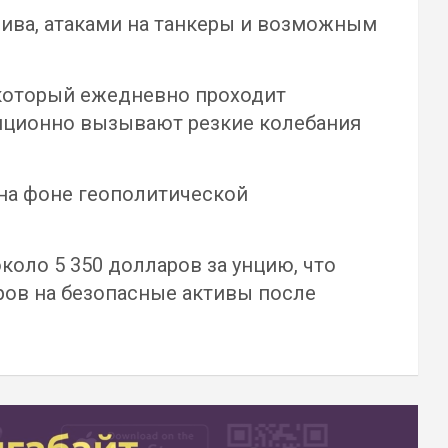
ива, атаками на танкеры и возможным
 который ежедневно проходит
диционно вызывают резкие колебания
 на фоне геополитической
коло 5 350 долларов за унцию, что
ров на безопасные активы после