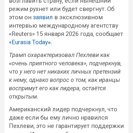
возглавить страну, если нынешний
режим рухнет или будет свергнут. Об
этом он
заявил
в эксклюзивном
интервью международному агентству
«Reuters» 15 января 2026 года, сообщает
«Eurasia Today
»
.
Трамп охарактеризовал Пехлеви как
«очень приятного человека», подчеркнув,
что у него нет никаких личных претензий
к нему, однако вопрос о том, как иранцы
воспримут его как лидера, остаётся
открытым.
Американский лидер подчеркнул, что
даже если бы ему лично нравился
Пехлеви, это не гарантирует поддержки