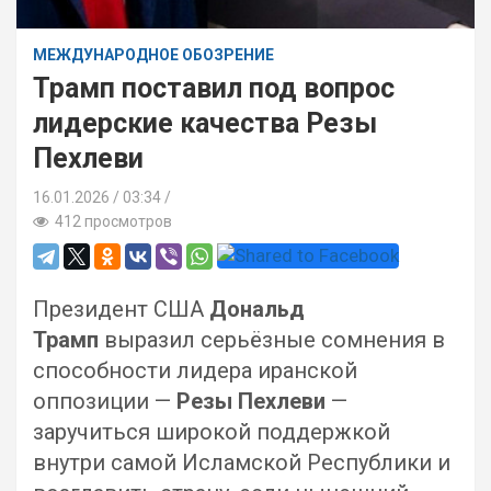
МЕЖДУНАРОДНОЕ ОБОЗРЕНИЕ
Трамп поставил под вопрос
лидерские качества Резы
Пехлеви
16.01.2026
03:34 /
412 просмотров
Президент США
Дональд
Трамп
выразил серьёзные сомнения в
способности лидера иранской
оппозиции —
Резы Пехлеви
—
заручиться широкой поддержкой
внутри самой Исламской Республики и