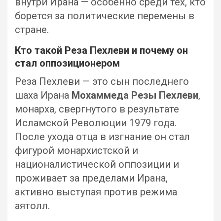
внутри Ирана — особенно среди тех, кто
борется за политические перемены в
стране.
Кто такой Реза Пехлеви и почему он
стал оппозиционером
Реза Пехлеви — это сын последнего
шаха Ирана
Мохаммеда Резы Пехлеви
,
монарха, свергнутого в результате
Исламской Революции 1979 года.
После ухода отца в изгнание он стал
фигурой монархистской и
националистической оппозиции и
проживает за пределами Ирана,
активно выступая против режима
аятолл.