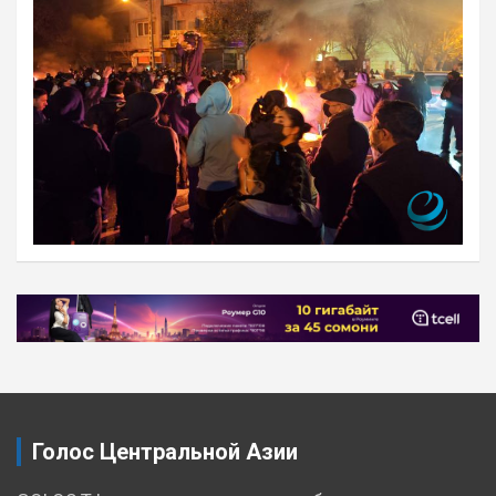
Навигация
по
записям
Голос Центральной Азии