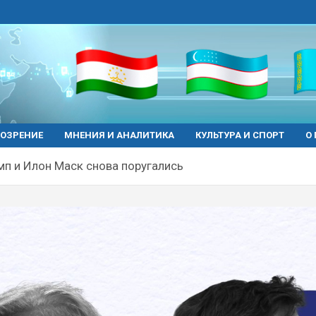
ОЗРЕНИЕ
МНЕНИЯ И АНАЛИТИКА
КУЛЬТУРА И СПОРТ
О
п и Илон Маск снова поругались