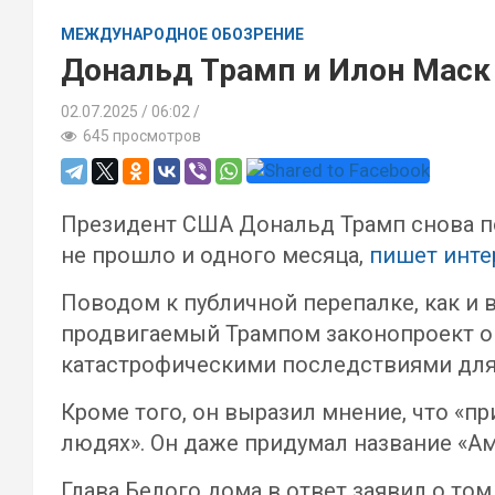
МЕЖДУНАРОДНОЕ ОБОЗРЕНИЕ
Дональд Трамп и Илон Маск 
02.07.2025
06:02 /
645 просмотров
Президент США Дональд Трамп снова п
не прошло и одного месяца,
пишет инте
Поводом к публичной перепалке, как и 
продвигаемый Трампом законопроект о р
катастрофическими последствиями дл
Кроме того, он выразил мнение, что «п
людях». Он даже придумал название «Ам
Глава Белого дома в ответ заявил о том