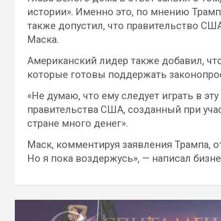
истории». Именно это, по мнению Трамп
также допустил, что правительство СШ
Маска.
Американский лидер также добавил, что
которые готовы поддержать законопрое
«Не думаю, что ему следует играть в эт
правительства США, созданный при уча
стране много денег».
Маск, комментируя заявления Трампа, от
Но я пока воздержусь», — написал бизне
Навигация