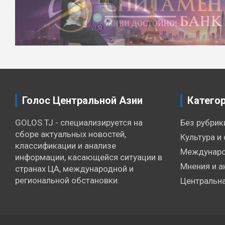
по
записям
Голос Центральной Азии
Катего
GOLOS.TJ - специализируется на
Без рубрик
сборе актуальных новостей,
Культура и 
классификации и анализе
Междунаро
информации, касающейся ситуации в
Мнения и а
странах ЦА, международной и
региональной обстановки.
Центральна