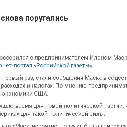
снова поругались
оссорился с предпринимателем Илоном Маск
рнет-портал «Российской газеты»
.
в первый раз, стали сообщения Маска в соцсет
асходах и налогах. По мнению предпринимате
я экономики США.
ришло время для новой политической партии,
ерика» для такой политической силы.
, что «Маск, вероятно, получил больше всех с