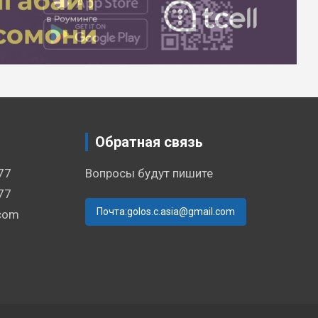
Обратная связь
77
Вопросы будут пишите
77
Почта:golos.c.asia@gmail.com
.com