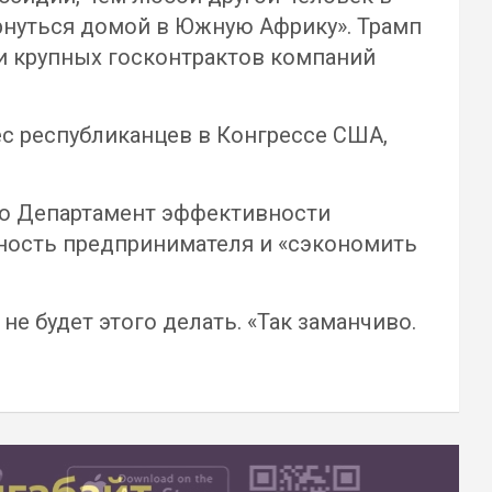
ернуться домой в Южную Африку». Трамп
и крупных госконтрактов компаний
ес республиканцев в Конгрессе США,
 что Департамент эффективности
ьность предпринимателя и «сэкономить
не будет этого делать. «Так заманчиво.