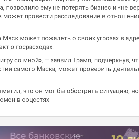
а, позволило ему не потерять бизнес и «не в
А может провести расследование в отношени
 Маск может пожалеть о своих угрозах в адр
кт о госрасходах.
у игру со мной», — заявил Трамп, подчеркнув,
стии самого Маска, может проверить деятел
метил, что он мог бы обострить ситуацию, но 
смен в соцсетях.