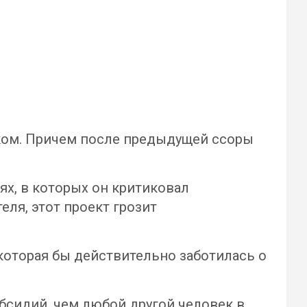
ом. Причем после предыдущей ссоры
ях, в которых он критиковал
ля, этот проект грозит
 которая бы действительно заботилась о
убсидий, чем любой другой человек в