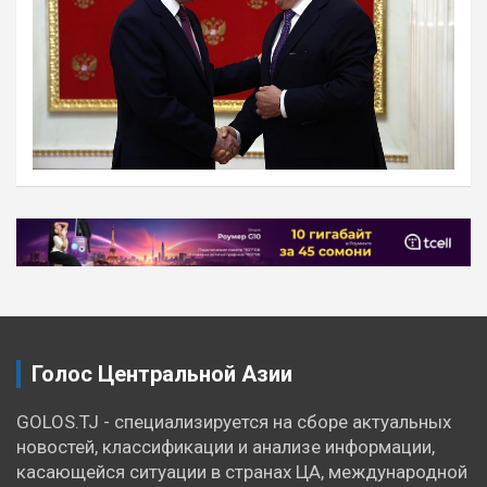
Навигация
по
записям
Голос Центральной Азии
GOLOS.TJ - специализируется на сборе актуальных
новостей, классификации и анализе информации,
касающейся ситуации в странах ЦА, международной