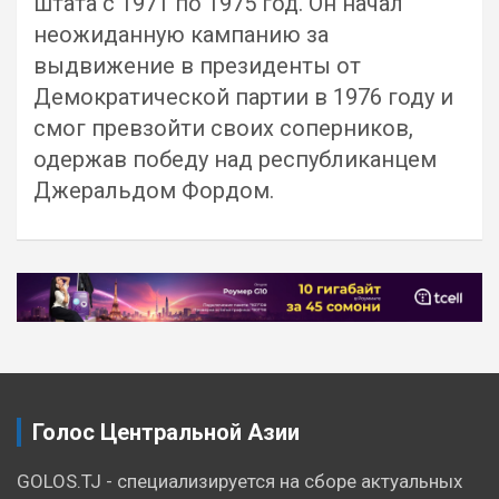
штата с 1971 по 1975 год. Он начал
неожиданную кампанию за
выдвижение в президенты от
Демократической партии в 1976 году и
смог превзойти своих соперников,
одержав победу над республиканцем
Джеральдом Фордом.
Навигация
по
записям
Голос Центральной Азии
GOLOS.TJ - специализируется на сборе актуальных