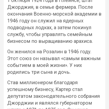
1 октября 1924 года в Плейнсе, штат
Джорджия, в семье фермера. После
окончания Военно-морской академии в
1946 году он служил на ядерных
подводных лодках, а затем покинул
службу, чтобы управлять семейным
бизнесом по выращиванию арахиса.
Он женился на Розалин в 1946 году.
Этот союз он называл «самым важным
событием в моей жизни». У них
родились три сына и дочь.
Став миллионером благодаря
успешному бизнесу, Картер стал
депутатом законодательного собрания
Джорджии и являлся губернатором