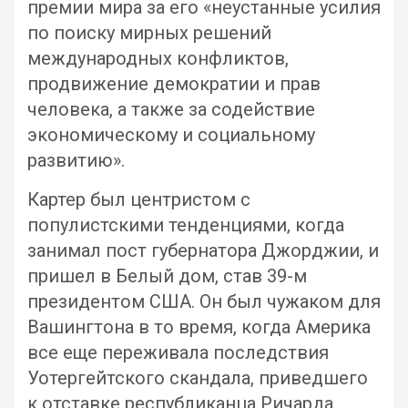
премии мира за его «неустанные усилия
по поиску мирных решений
международных конфликтов,
продвижение демократии и прав
человека, а также за содействие
экономическому и социальному
развитию».
Картер был центристом с
популистскими тенденциями, когда
занимал пост губернатора Джорджии, и
пришел в Белый дом, став 39-м
президентом США. Он был чужаком для
Вашингтона в то время, когда Америка
все еще переживала последствия
Уотергейтского скандала, приведшего
к отставке республиканца Ричарда