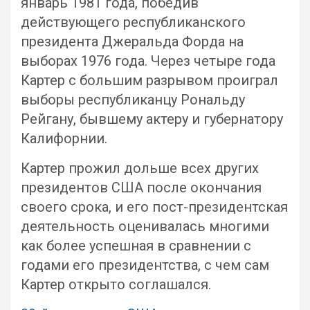
январь 1981 года, победив
действующего республиканского
президента Джеральда Форда на
выборах 1976 года. Через четыре года
Картер с большим разрывом проиграл
выборы республиканцу Рональду
Рейгану, бывшему актеру и губернатору
Калифорнии.
Картер прожил дольше всех других
президентов США после окончания
своего срока, и его пост-президентская
деятельность оценивалась многими
как более успешная в сравнении с
годами его президентства, с чем сам
Картер открыто соглашался.