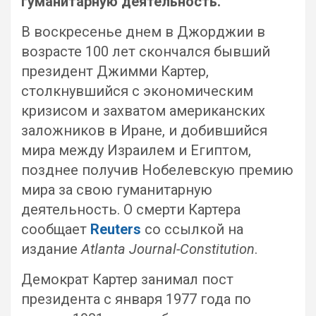
гуманитарную деятельность.
В воскресенье днем в Джорджии в
возрасте 100 лет скончался бывший
президент Джимми Картер,
столкнувшийся с экономическим
кризисом и захватом американских
заложников в Иране, и добившийся
мира между Израилем и Египтом,
позднее получив Нобелевскую премию
мира за свою гуманитарную
деятельность. О смерти Картера
сообщает
Reuters
со ссылкой на
издание
Atlanta Journal-Constitution
.
Демократ Картер занимал пост
президента с января 1977 года по