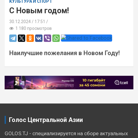
КУЛЬТУРА И СПОРТ
С Новым годом!
30.12.2024
17:51 /
1 180 просмотров
Наилучшие пожелания в Новом Году!
Навигация
по
записям
Голос Центральной Азии
GOLOS.TJ - специализируется на сборе актуальных