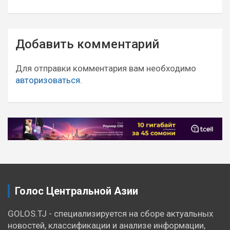
Навигация
Добавить комментарий
по
записям
Для отправки комментария вам необходимо
авторизоваться
.
Голос Центральной Азии
GOLOS.TJ - специализируется на сборе актуальных
новостей, классификации и анализе информации,