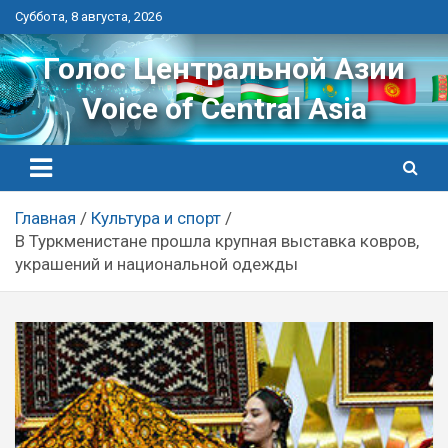
Перейти
Суббота, 8 августа, 2026
к
контенту
Голос Центральной Азии
Voice of Central Asia
Главная
Культура и спорт
В Туркменистане прошла крупная выставка ковров,
украшений и национальной одежды