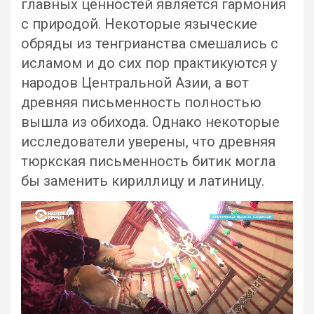
главных ценностей является гармония
с природой. Некоторые языческие
обряды из тенгрианства смешались с
исламом и до сих пор практикуются у
народов Центральной Азии, а вот
древняя письменность полностью
вышла из обихода. Однако некоторые
исследователи уверены, что древняя
тюркская письменность битик могла
бы заменить кириллицу и латиницу.