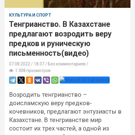
КУЛЬТУРА И СПОРТ
Тенгрианство. В Казахстане
предлагают возродить веру
предков и руническую
письменность(видео)
07.08.2022
18:37 /
Без комментариев
1 308 просмотров
Возродить тенгрианство –
доисламскую веру предков-
кочевников, предлагают энтузиасты в
Казахстане. В тенгрианстве мир
состоит их трех частей, а одной из