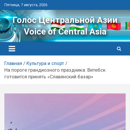
Перейти
Пятница, 7 августа, 2026
к
контенту
Голос Центральной Азии
Voice of Central Asia
Главная
Культура и спорт
На пороге грандиозного праздника: Витебск
готовится принять «Славянский базар»