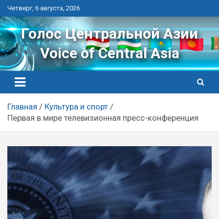
Перейти
Четверг, 6 августа, 2026
к
контенту
Голос Центральной Азии
Voice of Central Asia
Главная
Культура и спорт
Первая в мире телевизионная пресс-конференция