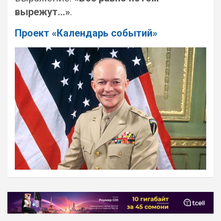
вырежут…»
.
Проект «Календарь событий»
Навигация
по