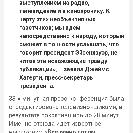
выступлением на радио,
телевидение и в кинохронику. К
черту этих необъективных
газетчиков; мы идем
непосредственно к народу, который
сможет в точности услышать, что
говорит президент Эйзенхауэр, не
читая эти искажающие правду
публикации», – заявил Джеймс
Хагерти, пресс-секретарь
президента.
33-х минутная пресс-конференция была
отредактирована телевизионщиками, в
результате сократившись до 28 минут.
Именно отсюда идет известное
выражение:
«Все равно потом