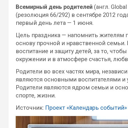
Всемирный день родителей
(англ. Globa
(резолюция 66/292) в сентябре 2012 года
первый день лета — 1 июня.
Цель праздника — напомнить жителям п
основу прочной и нравственной семьи. 
воспитание и защиту детей, за то, что
окружении и в атмосфере счастья, любв
Родители во всех частях мира, независ
являются основными воспитателями и уч
Родители являются ядром семьи и основ
спорте, жизни.
Источник:
Проект «Календарь событий»