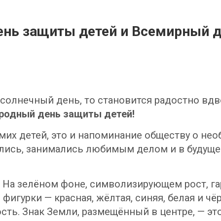
нь защиты детей и Всемирный д
солнечный день, то становится радостно вдв
одный день защиты детей!
мих детей, это и напоминание обществу о не
ились, занимались любимым делом и в будущ
. На зелёном фоне, символизирующем рост, га
игурки — красная, жёлтая, синяя, белая и чё
ть. Знак Земли, размещённый в центре, — эт