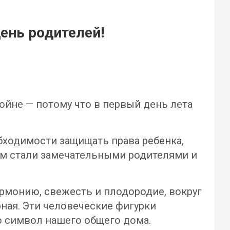
ень родителей!
ойне — потому что в первый день лета
обходимости защищать права ребенка,
ем стали замечательными родителями и
рмонию, свежесть и плодородие, вокруг
рная. Эти человеческие фигурки
о символ нашего общего дома.