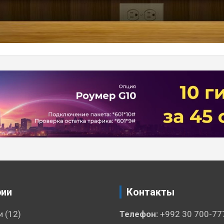
рии
Контакты
и
(12)
Телефон:
+992 30 700-77