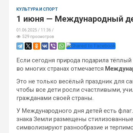
КУЛЬТУРА И СПОРТ
1 июня — Международный де
01.06.2025
11:36 /
529 просмотров
Если сегодня природа подарила тёплый 
во многих странах отмечается
Междунар
Это не только весёлый праздник для са
чтобы все дети росли счастливыми, уч
гражданами своей страны.
У Международного дня детей есть флаг
знака Земли размещены стилизованные ф
символизируют разнообразие и терпимос