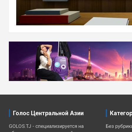
Навигация
по
записям
Голос Центральной Азии
Катего
GOLOS.TJ - специализируется на
Без рубрик