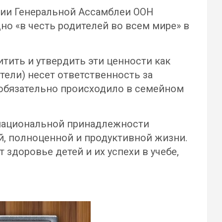
ессии Генеральной Ассамблеи ООН
одно «в честь родителей во всем мире» в
тить и утвердить эти ценности как
тели) несет ответственность за
и обязательно происходило в семейном
и национальной принадлежности
й, полноценной и продуктивной жизни.
здоровье детей и их успехи в учебе,