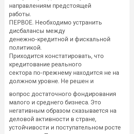
направлениям предстоящей
работы.
ПЕРВОЕ. Необходимо устранить
дисбалансы между
денежно-кредитной и фискальной
политикой.
Приходится констатировать, что
кредитование реального
сектора по-прежнему находится не на
должном уровне. Не решен и
вопрос достаточного фондирования
малого и среднего бизнеса. Это
негативным образом сказывается на
деловой активности в стране,
устойчивости и поступательном росте